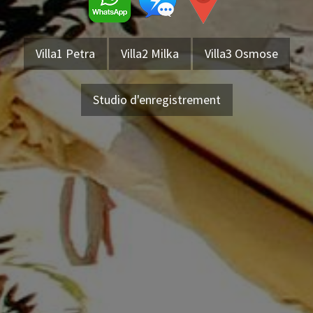
Villa1 Petra
Villa2 Milka
Villa3 Osmose
Studio d'enregistrement