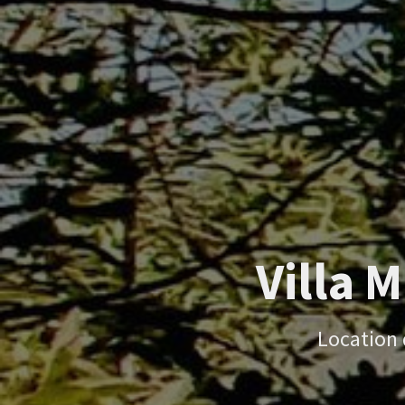
Villa 
Location 